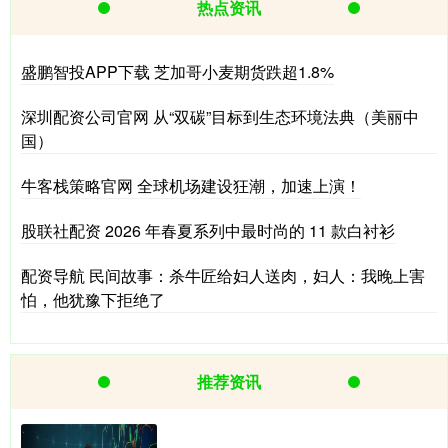
热点资讯
盛鹏智投APP下载 芝加哥小麦期货跌超1.8%
深圳配资公司官网 从“双碳”目标到生态环境法典（美丽中
国）
牛客栈策略官网 全球机场建设狂潮，加速上演！
股联社配资 2026 年春夏系列中最时尚的 11 款白衬衫
配资导航 民间故事：杀牛匠给妇人送肉，妇人：我晚上害
怕，他犹豫下拒绝了
推荐资讯