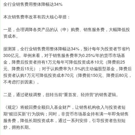
全行业销售费用整体降幅达34%
本次销售费率改革有四大核心举措：
一是，合理调降各类产品的认（申）购费、销售服务费，大幅降低投
资成本。
据测算，全行业销售费用整体降幅达34%，预计每年为投资者节省约
300亿元。举例来看，对于销售服务费率为0.25%/年的货币市场基
金，降费后投资者持有1万元每年可降低投资成本10元（降费前25
元、降费后15元）；对于认购费率为1.5%的主动偏股型基金，降费后
投资者认购1万元可降低投资成本70元（降费前150元、降费后80元，
不考虑打折因素）。
二是，通过硬核调整，扭转当前“重首发、轻持营”的销售逻辑。
《规定》将赎回费全额归入基金财产，让销售机构收入与投资者短
期“赎旧买新”行为脱钩；同时，非货币市场基金持有满一年即免销售
服务费，降低长期投资成本，通过一系列安排，引导投资者告别短
炒，拥抱长期。