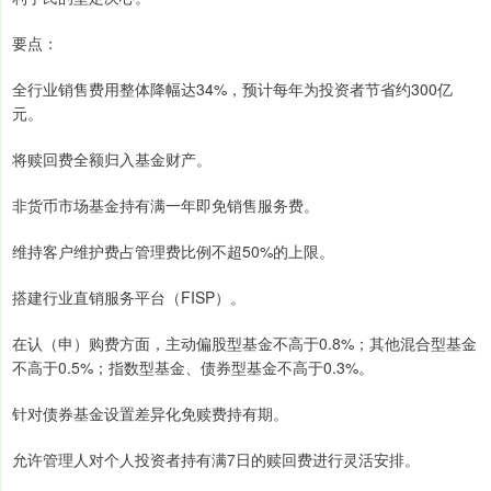
要点：
全行业销售费用整体降幅达34%，预计每年为投资者节省约300亿
元。
将赎回费全额归入基金财产。
非货币市场基金持有满一年即免销售服务费。
维持客户维护费占管理费比例不超50%的上限。
搭建行业直销服务平台（FISP）。
在认（申）购费方面，主动偏股型基金不高于0.8%；其他混合型基金
不高于0.5%；指数型基金、债券型基金不高于0.3%。
针对债券基金设置差异化免赎费持有期。
允许管理人对个人投资者持有满7日的赎回费进行灵活安排。