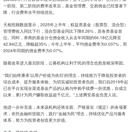
一阶段、第二阶段的费率改革后，基金管理费、交易佣金已经显著下
降，行业费率水平持续优化。
天相投顾数据显示，2025年上半年，权益类基金（股票型、混合型）
管理费收入同比下行，混合型基金同比下降8.26%，居各类基金首
位。同时，券商的基金分仓佣金收入从去年同期的66.18亿元降至
42.84亿元，降幅超35%；今年上半年，平均佣金费率为0.037%，而
2024年同期的佣金费率为0.07%。
随着改革进入最后阶段，公募机构让利于民的理念也愈发根深蒂固。
“我们始终秉承‘以用户价值为依归’的理念，持续致力于降低投资者的
综合成本、提升服务体验。为切实减轻投资者负担，我们自2019年起
已在平台实现全渠道基金产品的认购与申购手续费一折优惠，自成立
以来，累计为用户赚取收益超千亿元。”上述腾安基金负责人说。
他进一步补充道，未来该机构还将全面、严格落实《规定》的各项要
求，依托金融科技能力，践行“金融为民”理念，持续优化产品与服务
体系，努力为投资者创造更大价值。