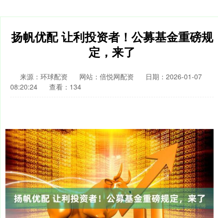
扬帆优配 让利投资者！公募基金重磅规
定，来了
来源：环球配资
网站：倍悦网配资
日期：2026-01-07
08:20:24
查看：134