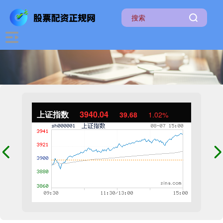
上证指数
3940.04
39.68
1.02%