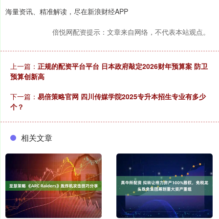
海量资讯、精准解读，尽在新浪财经APP
倍悦网配资提示：文章来自网络，不代表本站观点。
上一篇：
正规的配资平台平台 日本政府敲定2026财年预算案 防卫
预算创新高
下一篇：
易倍策略官网 四川传媒学院2025专升本招生专业有多少
个？
相关文章