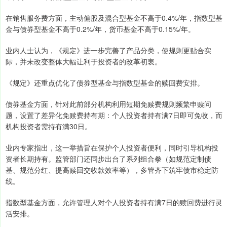
在销售服务费方面，主动偏股及混合型基金不高于0.4%/年，指数型基
金与债券型基金不高于0.2%/年，货币基金不高于0.15%/年。
业内人士认为，《规定》进一步完善了产品分类，使规则更贴合实
际，并未改变整体大幅让利于投资者的改革初衷。
《规定》还重点优化了债券型基金与指数型基金的赎回费安排。
债券基金方面，针对此前部分机构利用短期免赎费规则频繁申赎问
题，设置了差异化免赎费持有期：个人投资者持有满7日即可免收，而
机构投资者需持有满30日。
业内专家指出，这一举措旨在保护个人投资者便利，同时引导机构投
资者长期持有。监管部门还同步出台了系列组合拳（如规范定制债
基、规范分红、提高赎回交收款效率等），多管齐下筑牢债市稳定防
线。
指数型基金方面，允许管理人对个人投资者持有满7日的赎回费进行灵
活安排。