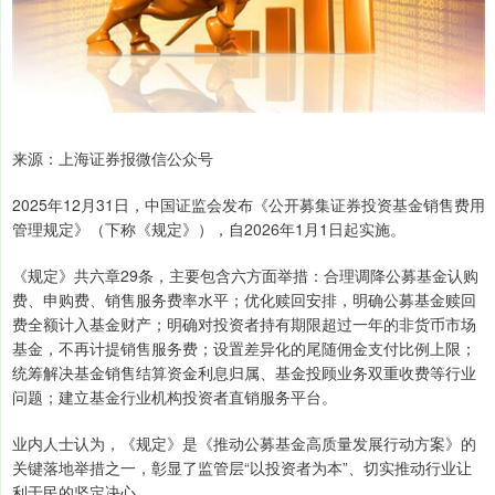
来源：上海证券报微信公众号
2025年12月31日，中国证监会发布《公开募集证券投资基金销售费用
管理规定》（下称《规定》），自2026年1月1日起实施。
《规定》共六章29条，主要包含六方面举措：合理调降公募基金认购
费、申购费、销售服务费率水平；优化赎回安排，明确公募基金赎回
费全额计入基金财产；明确对投资者持有期限超过一年的非货币市场
基金，不再计提销售服务费；设置差异化的尾随佣金支付比例上限；
统筹解决基金销售结算资金利息归属、基金投顾业务双重收费等行业
问题；建立基金行业机构投资者直销服务平台。
业内人士认为，《规定》是《推动公募基金高质量发展行动方案》的
关键落地举措之一，彰显了监管层“以投资者为本”、切实推动行业让
利于民的坚定决心。