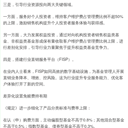
三是，引导行业资源投向两大关键领域。
一方面，服务好个人投资者，维持客户维护费占管理费比例不超50%
的上限，激励销售机构提升个人投资者服务体验与获得感。
另一方面，大力发展权益投资，通过对向机构投资者销售权益类基
金、非权益类基金形成保有量收取客户维护费占管理费比例上限，进
行差别化安排，引导行业力量聚焦于提升权益类基金竞争力。
四是，搭建行业直销服务平台（FISP）。
在业内人士看来，FISP如同高效的数字基础设施，为基金管理人开展
直销业务降本、增效、控风险。这为行业提升专业服务能力、优化客
户体验打开了新的空间。
差异化设置免赎费持有期
《规定》进一步细化了产品分类标准与费率上限：
在认（申）购费方面，主动偏股型基金不高于0.8%；其他混合型基金
不高于0.5%；指数型基金、债券型基金不高于0.3%。