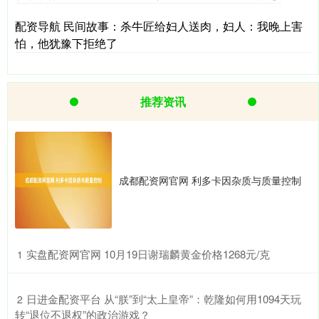
配资导航 民间故事：杀牛匠给妇人送肉，妇人：我晚上害
怕，他犹豫下拒绝了
推荐资讯
成都配资网官网 利多卡因杂质与质量控制
​实盘配资网官网 10月19日谢瑞麟黄金价格1268元/克
1
​日进金配资平台 从“朕”到“太上皇帝”：乾隆如何用1094天玩
2
转“退位不退权”的政治游戏？