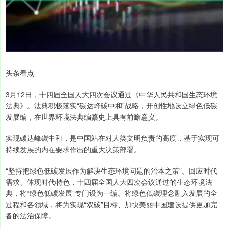
头条看点
3月12日，十四届全国人大四次会议通过《中华人民共和国生态环境
法典》。法典积极落实“碳达峰碳中和”战略，开创性地设立绿色低碳
发展编，在世界环境法典编纂史上具有前瞻意义。
实现碳达峰碳中和，是中国站在对人类文明负责的高度，基于实现可
持续发展的内在要求作出的重大决策部署。
“坚持把绿色低碳发展作为解决生态环境问题的治本之策”。回应时代
需求、体现时代特色，十四届全国人大四次会议通过的生态环境法
典，将“绿色低碳发展”专门设为一编。将绿色低碳理念融入发展的全
过程和各领域，将为实现“双碳”目标、加快美丽中国建设提供更加完
备的法治保障。