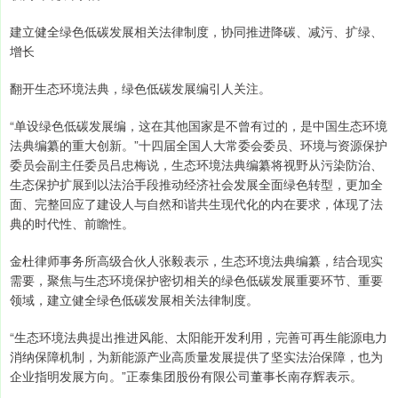
建立健全绿色低碳发展相关法律制度，协同推进降碳、减污、扩绿、
增长
翻开生态环境法典，绿色低碳发展编引人关注。
“单设绿色低碳发展编，这在其他国家是不曾有过的，是中国生态环境
法典编纂的重大创新。”十四届全国人大常委会委员、环境与资源保护
委员会副主任委员吕忠梅说，生态环境法典编纂将视野从污染防治、
生态保护扩展到以法治手段推动经济社会发展全面绿色转型，更加全
面、完整回应了建设人与自然和谐共生现代化的内在要求，体现了法
典的时代性、前瞻性。
金杜律师事务所高级合伙人张毅表示，生态环境法典编纂，结合现实
需要，聚焦与生态环境保护密切相关的绿色低碳发展重要环节、重要
领域，建立健全绿色低碳发展相关法律制度。
“生态环境法典提出推进风能、太阳能开发利用，完善可再生能源电力
消纳保障机制，为新能源产业高质量发展提供了坚实法治保障，也为
企业指明发展方向。”正泰集团股份有限公司董事长南存辉表示。