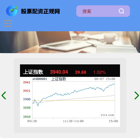
上证指数
3940.04
39.68
1.02%