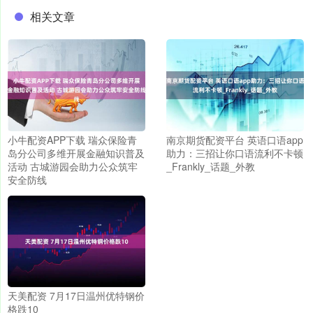
相关文章
小牛配资APP下载 瑞众保险青
南京期货配资平台 英语口语app
岛分公司多维开展金融知识普及
助力：三招让你口语流利不卡顿
活动 古城游园会助力公众筑牢
_Frankly_话题_外教
安全防线
天美配资 7月17日温州优特钢价
格跌10