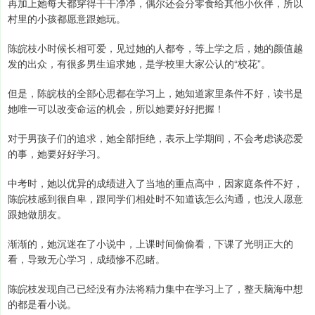
再加上她每天都穿得干干净净，偶尔还会分零食给其他小伙伴，所以
村里的小孩都愿意跟她玩。
陈皖枝小时候长相可爱，见过她的人都夸，等上学之后，她的颜值越
发的出众，有很多男生追求她，是学校里大家公认的“校花”。
但是，陈皖枝的全部心思都在学习上，她知道家里条件不好，读书是
她唯一可以改变命运的机会，所以她要好好把握！
对于男孩子们的追求，她全部拒绝，表示上学期间，不会考虑谈恋爱
的事，她要好好学习。
中考时，她以优异的成绩进入了当地的重点高中，因家庭条件不好，
陈皖枝感到很自卑，跟同学们相处时不知道该怎么沟通，也没人愿意
跟她做朋友。
渐渐的，她沉迷在了小说中，上课时间偷偷看，下课了光明正大的
看，导致无心学习，成绩惨不忍睹。
陈皖枝发现自己已经没有办法将精力集中在学习上了，整天脑海中想
的都是看小说。