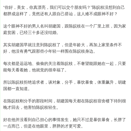
“你好，美女，你真漂亮，我们可以交个朋友吗？”陈皖枝没想到自己
都胖成这样了，竟然还有人跟自己搭讪，这人难不成眼神不好？
这个眼神不好的男人名叫胡建国，跟陈皖枝在一个厂里上班，因为家
庭贫困，已经三十多还没结婚。
其实胡建国早就注意到陈皖枝了，但是年龄大，再加上家里条件不
好，他没有勇气跟那些小年轻一样围在陈皖枝身边。
每次都是远远地、偷偷的关注着陈皖枝，不奢望能跟她在一起，只要
能每天看着她，他就觉的很幸福了。
所以陈皖枝拒绝追求者，谈对象，分手，暴饮暴食，体重飙升，胡建
国都一直知道。
在陈皖枝刚分手的那段时间，胡建国每天都在陈皖枝宿舍楼下待到很
晚才回去，他害怕陈皖枝轻生。
好在他并没看到自己担心的事情发生，她只不过是暴饮暴食，长胖了
一点而已，但是在他眼里，胖胖的才更可爱。