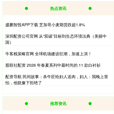
热点资讯
盛鹏智投APP下载 芝加哥小麦期货跌超1.8%
深圳配资公司官网 从“双碳”目标到生态环境法典（美丽中
国）
牛客栈策略官网 全球机场建设狂潮，加速上演！
股联社配资 2026 年春夏系列中最时尚的 11 款白衬衫
配资导航 民间故事：杀牛匠给妇人送肉，妇人：我晚上害
怕，他犹豫下拒绝了
推荐资讯