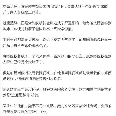
结婚之后，陈皖枝在胡建国的“宠爱”下，体重达到一个新高度-330
斤，两人曾压塌三张床。
过度肥胖，已经对陈皖枝的健康造成了严重影响，她每晚入睡都特别
困难，即便是睡着了也因喘不上气经常惊醒。
平时走路都需要人搀扶，别说上楼等力气活了，胡建国跟陈皖枝在一
起后，将所有家务都承包了。
将陈皖枝养成了一个衣来伸手，饭来张口的小公主，虽然陈皖枝在别
人眼中已经是个大胖子了。
但是胡建国依旧很宠爱陈皖枝，在他眼里陈皖枝就是最可爱的，即便
是这样，他都害怕陈皖枝被别人抢走。
两人结婚三年还没怀孕，只好到医院检查身体，这才知道罪魁祸首竟
然是“过度肥胖”引起的。
医生告知他们，如果不尽快减肥，她的身体器官会快速衰竭，变形的
膝盖恢复过来的可能性很小。