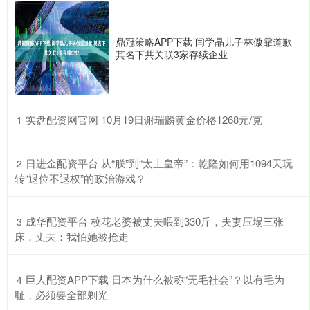
鼎冠策略APP下载 闫学晶儿子林傲霏道歉
其名下共关联3家存续企业
​实盘配资网官网 10月19日谢瑞麟黄金价格1268元/克
1
​日进金配资平台 从“朕”到“太上皇帝”：乾隆如何用1094天玩
2
转“退位不退权”的政治游戏？
​成华配资平台 校花老婆被丈夫喂到330斤，夫妻压塌三张
3
床，丈夫：我怕她被抢走
​巨人配资APP下载 日本为什么被称“无毛社会”？以有毛为
4
耻，必须要全部剃光