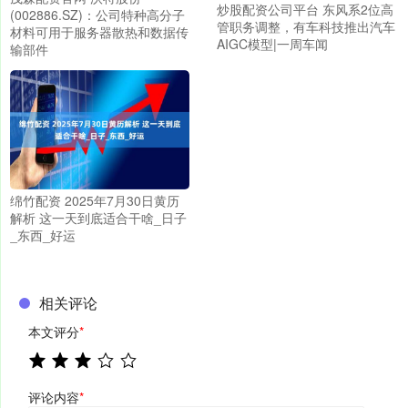
炒股配资公司平台 东风系2位高
(002886.SZ)：公司特种高分子
管职务调整，有车科技推出汽车
材料可用于服务器散热和数据传
AIGC模型|一周车闻
输部件
绵竹配资 2025年7月30日黄历
解析 这一天到底适合干啥_日子
_东西_好运
相关评论
本文评分
*
评论内容
*