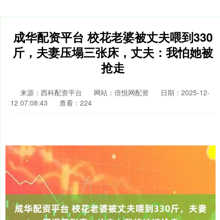
成华配资平台 校花老婆被丈夫喂到330
斤，夫妻压塌三张床，丈夫：我怕她被
抢走
来源：西科配资平台
网站：倍悦网配资
日期：2025-12-
12 07:08:43
查看：224