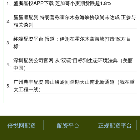
盛鹏智投APP下载 芝加哥小麦期货跌超1.8%
1、
赢赢顺配资 特朗普称霍尔木兹海峡协议尚未达成 正参与
2、
相关谈判
终端配资平台 报道：伊朗在霍尔木兹海峡打击“敌对目
3、
标”
深圳配资公司官网 从“双碳”目标到生态环境法典（美丽
4、
中国）
广州典丰配资 崇山峻岭间踏勘天山南北新通道（我在重
5、
大工程一线）
倍悦网配资
配资平台
正规配资平台