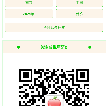
南京
中国
2024年
什么
全部话题标签
关注 倍悦网配资