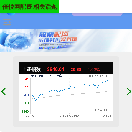
倍悦网配资 相关话题
上证指数
3940.04
39.68
1.02%