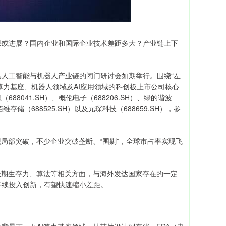
或进展？国内企业和国际企业技术差距多大？产业链上下
焦人工智能与机器人产业链的闭门研讨会如期举行。围绕“左
I算力基座、机器人领域及AI应用领域的科创板上市公司核心
041.SH）、概伦电子（688206.SH）、绿的谐波
、佰维存储（688525.SH）以及元琛科技（688659.SH），参
局部突破，不少企业突破垄断、“围剿”，全球市占率实现飞
期生存力、算法等相关方面，与海外发达国家存在的一定
持续投入创新，有望快速缩小差距。