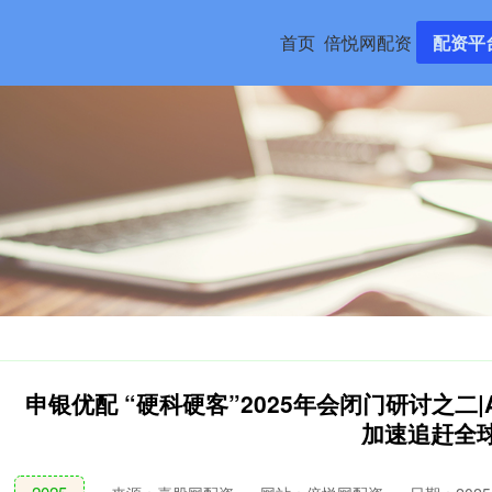
首页
倍悦网配资
配资平
申银优配 “硬科硬客”2025年会闭门研讨之二
加速追赶全