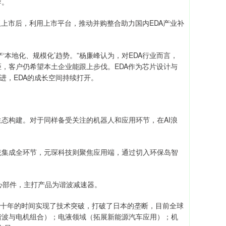
导。
上市后，利用上市平台，推动并购整合助力国内EDA产业补
本地化、规模化’趋势。”杨廉峰认为，对EDA行业而言，
，客户仍希望本土企业能跟上步伐。EDA作为芯片设计与
进，EDA的成长空间持续打开。
构建。对于同样备受关注的机器人和应用环节，在AI浪
集成全环节，元琛科技则聚焦应用端，通过切入环保岛智
心部件，主打产品为谐波减速器。
十年的时间实现了技术突破，打破了日本的垄断，目前全球
谐波与电机组合）；电液领域（拓展新能源汽车应用）；机