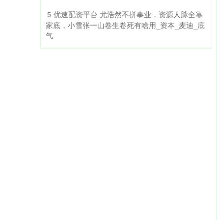
​优速配资平台 尤浩然不拼事业，资源人脉全靠
5
家底，小雪张一山卷生卷死有啥用_资本_麦迪_底
气