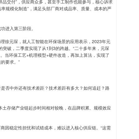
品交付”，供应商众多，甚至手工制作也能参与，核心诉求
品率规模化制造”，满足头部厂商对成品率、质量、成本的严
功进入第三阶段。
徐元琛，就人工智能在环保场景的应用表示，2023年元
的突破，二季度实现了从1到3的跨越。“二十多年来，元琛
）。当环保工艺+机理模型+硬件改造，再加上算法，实现了
的要求。”
是否中外还有技术差距？技术差距有多大？如何追赶？路
土存储产业链起步时间相对较晚，在品牌积累、规模效应
商因稳定性担忧和试错成本，难以进入核心供应链。“这需