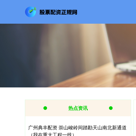
热点资讯
广州典丰配资 崇山峻岭间踏勘天山南北新通道
（我在重大工程一线）