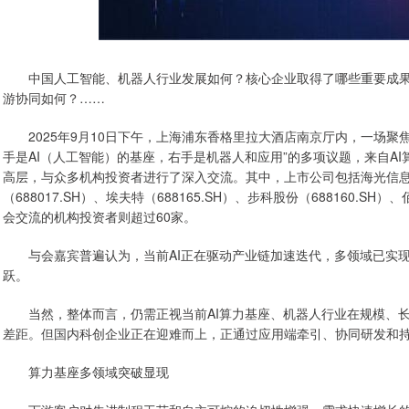
中国人工智能、机器人行业发展如何？核心企业取得了哪些重要成果
游协同如何？……
2025年9月10日下午，上海浦东香格里拉大酒店南京厅内，一场聚
手是AI（人工智能）的基座，右手是机器人和应用”的多项议题，来自A
高层，与众多机构投资者进行了深入交流。其中，上市公司包括海光信息（688
（688017.SH）、埃夫特（688165.SH）、步科股份（688160.SH）
会交流的机构投资者则超过60家。
与会嘉宾普遍认为，当前AI正在驱动产业链加速迭代，多领域已实现
跃。
当然，整体而言，仍需正视当前AI算力基座、机器人行业在规模、长
差距。但国内科创企业正在迎难而上，正通过应用端牵引、协同研发和
算力基座多领域突破显现