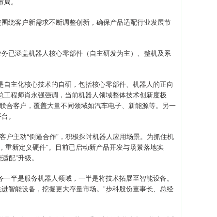
布局。
围绕客户新需求不断调整创新，确保产品适配行业发展节
务已涵盖机器人核心零部件（自主研发为主）、整机及系
自主化核心技术的自研，包括核心零部件、机器人的正向
总工程师肖永强强调，当前机器人领域整体技术创新度极
端联合客户，覆盖大量不同领域如汽车电子、新能源等。另一
平台。
户主动“倒逼合作”，积极探讨机器人应用场景。为抓住机
法，重新定义硬件”。目前已启动新产品开发与场景落地实
能适配”升级。
一半是服务机器人领域，一半是将技术拓展至智能设备。
进智能设备，挖掘更大存量市场。”步科股份董事长、总经