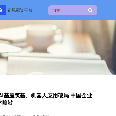
台
正规配资平台
|AI基座筑基、机器人应用破局 中国企业
球前沿