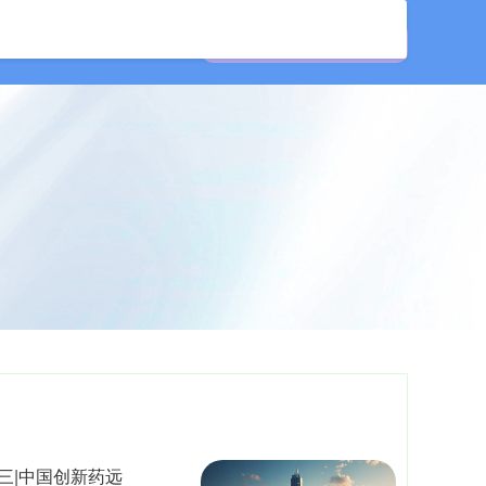
平台
正规配资平台
之三|中国创新药远