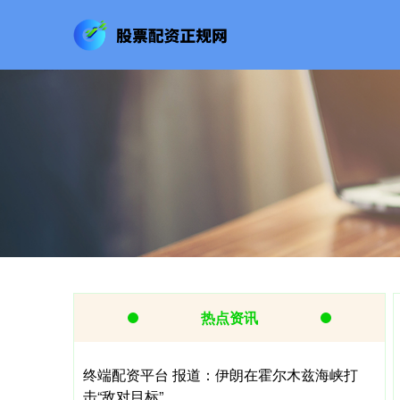
热点资讯
终端配资平台 报道：伊朗在霍尔木兹海峡打
击“敌对目标”