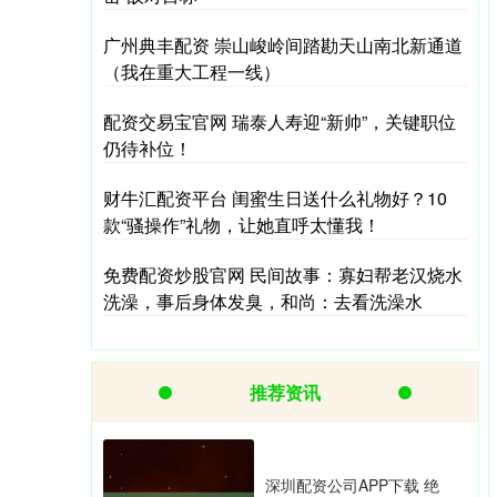
广州典丰配资 崇山峻岭间踏勘天山南北新通道
（我在重大工程一线）
配资交易宝官网 瑞泰人寿迎“新帅”，关键职位
仍待补位！
财牛汇配资平台 闺蜜生日送什么礼物好？10
款“骚操作”礼物，让她直呼太懂我！
免费配资炒股官网 民间故事：寡妇帮老汉烧水
洗澡，事后身体发臭，和尚：去看洗澡水
推荐资讯
深圳配资公司APP下载 绝