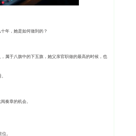
几十年，她是如何做到的？
人，属于八旗中的下五旗，她父亲官职做的最高的时候，也
秀。
批阅奏章的机会。
皇位。