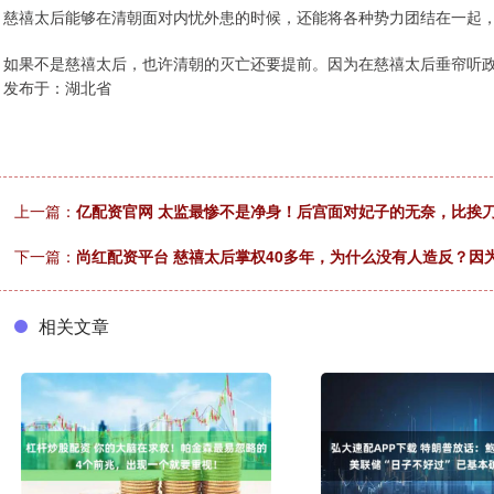
慈禧太后能够在清朝面对内忧外患的时候，还能将各种势力团结在一起
如果不是慈禧太后，也许清朝的灭亡还要提前。因为在慈禧太后垂帘听
发布于：湖北省
上一篇：
亿配资官网 太监最惨不是净身！后宫面对妃子的无奈，比挨
下一篇：
尚红配资平台 慈禧太后掌权40多年，为什么没有人造反？因
相关文章