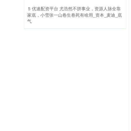
​优速配资平台 尤浩然不拼事业，资源人脉全靠
5
家底，小雪张一山卷生卷死有啥用_资本_麦迪_底
气