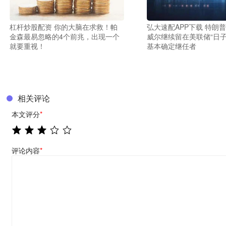
杠杆炒股配资 你的大脑在求救！帕
弘大速配APP下载 特朗
金森最易忽略的4个前兆，出现一个
威尔继续留在美联储“日子
就要重视！
基本确定继任者
相关评论
本文评分
*
评论内容
*