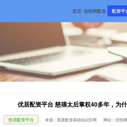
首页
倍悦网配资
配资平
优居配资平台 慈禧太后掌权40多年，为
优居配资平台
来源：股票配资基础知识官网
网站：倍悦