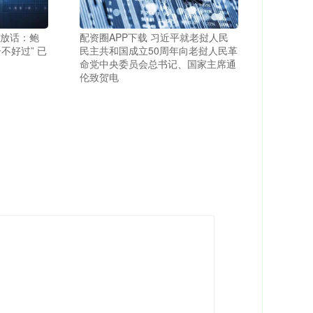
普放话：鲍
配资圈APP下载 习近平就老挝人民
不好过” 已
民主共和国成立50周年向老挝人民革
命党中央委员会总书记、国家主席通
伦致贺电